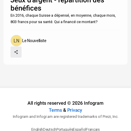
bénéfices
En 2016, chaque Suisse a dépensé, en moyenne, chaque mois,
803 francs pour sa santé. Qui a financé ce montant?
Le Nouvelliste
All rights reserved © 2026 Infogram
Terms
&
Privacy
Infogram and Infogr.am are registered trademarks of Prezi, Inc.
English
Deutsch
Português
Español
Français